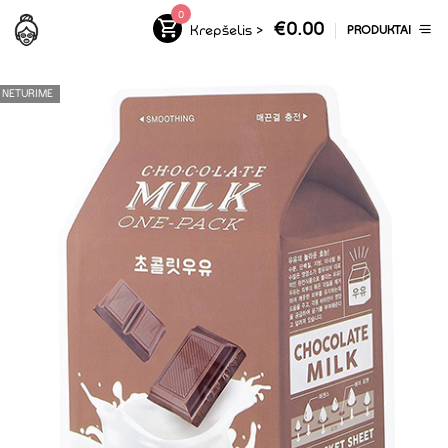
0
€
0.00
Krepšelis
>
PRODUKTAI
NETURIME