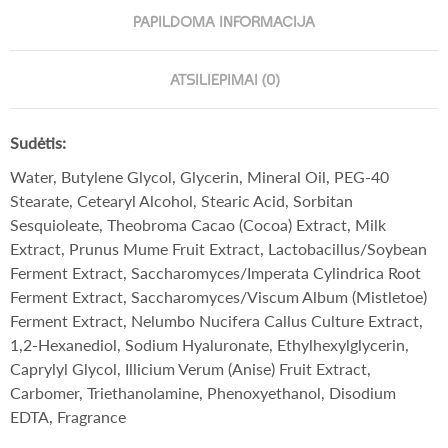
PAPILDOMA INFORMACIJA
ATSILIEPIMAI (0)
Sudėtis:
Water, Butylene Glycol, Glycerin, Mineral Oil, PEG-40
Stearate, Cetearyl Alcohol, Stearic Acid, Sorbitan
Sesquioleate, Theobroma Cacao (Cocoa) Extract, Milk
Extract, Prunus Mume Fruit Extract, Lactobacillus/Soybean
Ferment Extract, Saccharomyces/Imperata Cylindrica Root
Ferment Extract, Saccharomyces/Viscum Album (Mistletoe)
Ferment Extract, Nelumbo Nucifera Callus Culture Extract,
1,2-Hexanediol, Sodium Hyaluronate, Ethylhexylglycerin,
Caprylyl Glycol, Illicium Verum (Anise) Fruit Extract,
Carbomer, Triethanolamine, Phenoxyethanol, Disodium
EDTA, Fragrance