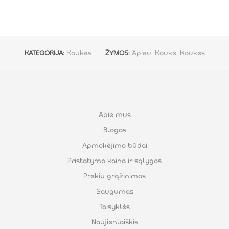
Kaukės
Apieu
,
Kauke
,
Kaukes
KATEGORIJA:
ŽYMOS:
Apie mus
Blogas
Apmokėjimo būdai
Pristatymo kaina ir sąlygos
Prekių grąžinimas
Saugumas
Taisyklės
Naujienlaiškis