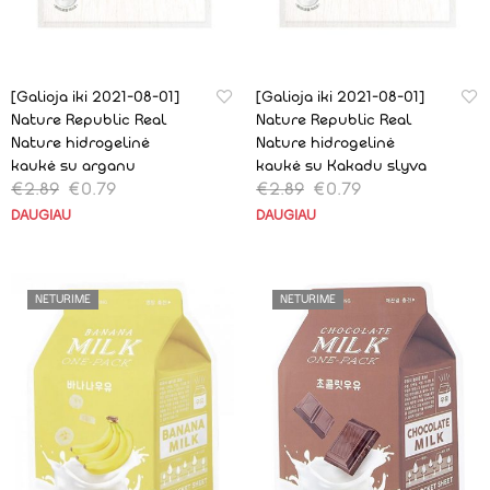
[Galioja iki 2021-08-01]
[Galioja iki 2021-08-01]
Nature Republic Real
Nature Republic Real
Nature hidrogelinė
Nature hidrogelinė
kaukė su arganu
kaukė su Kakadu slyva
€
2.89
€
0.79
€
2.89
€
0.79
DAUGIAU
DAUGIAU
NETURIME
NETURIME