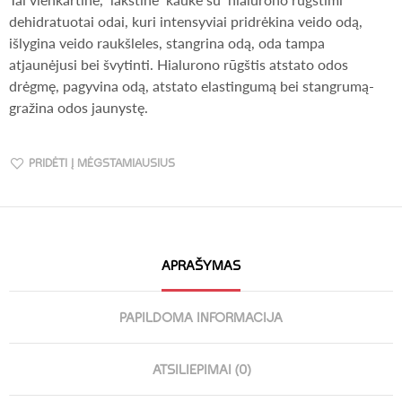
dehidratuotai odai, kuri intensyviai pridrėkina veido odą,
išlygina veido raukšleles, stangrina odą, oda tampa
atjaunėjusi bei švytinti. Hialurono rūgštis atstato odos
drėgmę, pagyvina odą, atstato elastingumą bei stangrumą-
gražina odos jaunystę.
PRIDĖTI Į MĖGSTAMIAUSIUS
APRAŠYMAS
PAPILDOMA INFORMACIJA
ATSILIEPIMAI (0)