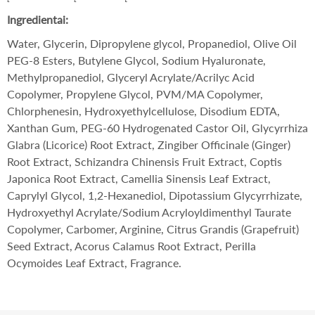
Ingredientai:
Water, Glycerin, Dipropylene glycol, Propanediol, Olive Oil
PEG-8 Esters, Butylene Glycol, Sodium Hyaluronate,
Methylpropanediol, Glyceryl Acrylate/Acrilyc Acid
Copolymer, Propylene Glycol, PVM/MA Copolymer,
Chlorphenesin, Hydroxyethylcellulose, Disodium EDTA,
Xanthan Gum, PEG-60 Hydrogenated Castor Oil, Glycyrrhiza
Glabra (Licorice) Root Extract, Zingiber Officinale (Ginger)
Root Extract, Schizandra Chinensis Fruit Extract, Coptis
Japonica Root Extract, Camellia Sinensis Leaf Extract,
Caprylyl Glycol, 1,2-Hexanediol, Dipotassium Glycyrrhizate,
Hydroxyethyl Acrylate/Sodium Acryloyldimenthyl Taurate
Copolymer, Carbomer, Arginine, Citrus Grandis (Grapefruit)
Seed Extract, Acorus Calamus Root Extract, Perilla
Ocymoides Leaf Extract, Fragrance.