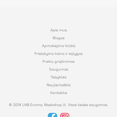
Apie mus
Blogas
Apmokėjimo būdai
Pristatymo kaina ir sąlygos
Prekių grąžinimas
Saugumas
Taisyklės
Naujienlaiškis
Kontaktai
© 2018 UAB Enoma, Maskshop.lt. Visos teisės saugomos.