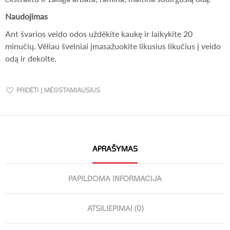
Naudojimas
Ant švarios veido odos uždėkite kaukę ir laikykite 20
minučių. Vėliau švelniai įmasažuokite likusius likučius į veido
odą ir dekolte.
PRIDĖTI Į MĖGSTAMIAUSIUS
APRAŠYMAS
PAPILDOMA INFORMACIJA
ATSILIEPIMAI (0)