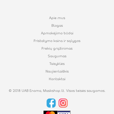
Apie mus
Blogas
Apmokėjimo būdai
Pristatymo kaina ir sąlygos
Prekių grąžinimas
Saugumas
Taisyklės
Naujienlaiškis
Kontaktai
© 2018 UAB Enoma, Maskshop.lt. Visos teisės saugomos.