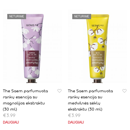
NETURIME
NETURIME
The Saem parfumuota
The Saem parfumuota
rankų esencija su
rankų esencija su
magnolijos ekstraktu
medvilnės sėklų
(30 ml)
ekstraktu (30 ml)
€
3.99
€
3.99
DAUGIAU
DAUGIAU