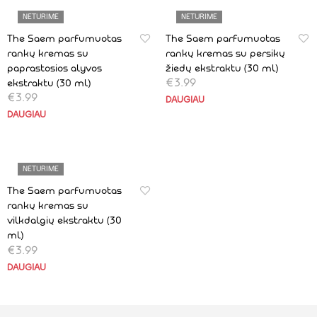
NETURIME
NETURIME
The Saem parfumuotas
The Saem parfumuotas
rankų kremas su
rankų kremas su persikų
paprastosios alyvos
žiedų ekstraktu (30 ml)
€
3.99
ekstraktu (30 ml)
€
3.99
DAUGIAU
DAUGIAU
NETURIME
The Saem parfumuotas
rankų kremas su
vilkdalgių ekstraktu (30
ml)
€
3.99
DAUGIAU