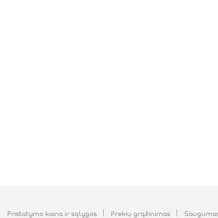
Pristatymo kaina ir sąlygos
Prekių grąžinimas
Sauguma