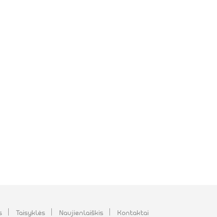
s
Taisyklės
Naujienlaiškis
Kontaktai